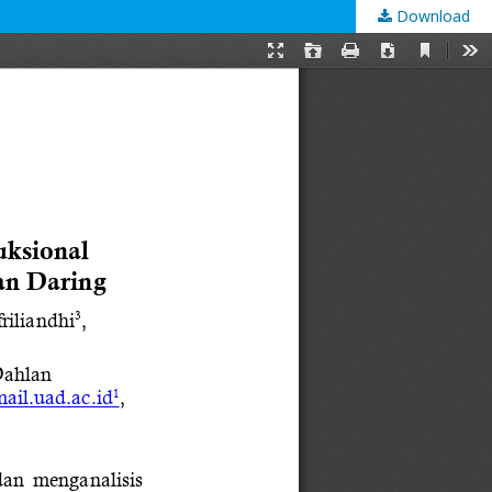
Download