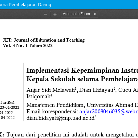
lama Pembelajaran Daring