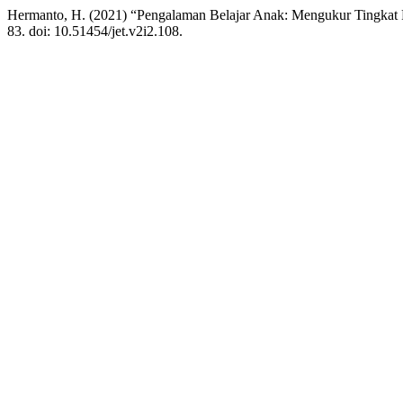
Hermanto, H. (2021) “Pengalaman Belajar Anak: Mengukur Tingkat
83. doi: 10.51454/jet.v2i2.108.