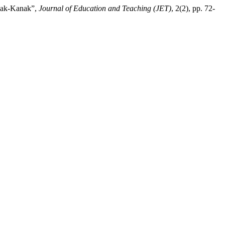
nak-Kanak”,
Journal of Education and Teaching (JET)
, 2(2), pp. 72-