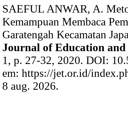
SAEFUL ANWAR, A. Metod
Kemampuan Membaca Pema
Garatengah Kecamatan Japa
Journal of Education and
1, p. 27-32, 2020. DOI: 10.
em: https://jet.or.id/index.
8 aug. 2026.